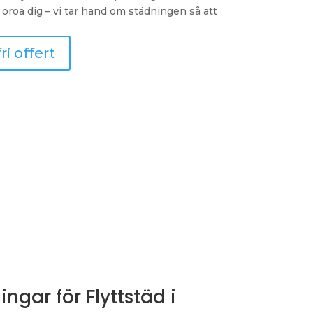
r oroa dig – vi tar hand om städningen så att
i offert
ngar för Flyttstäd i