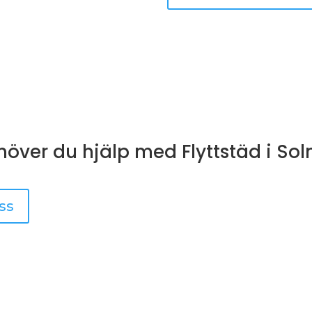
höver du hjälp med Flyttstäd i Sol
ss