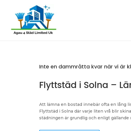
Inte en dammråtta kvar när vi är k
Flyttstäd i Solna – L
Att lämna en bostad innebär ofta en lång li
Flyttstäd i Solna där varje liten vrå blir sk
städningen är grundlig och enligt gällande rik