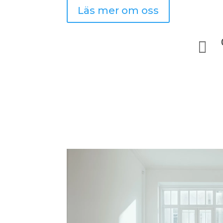
Läs mer om oss
