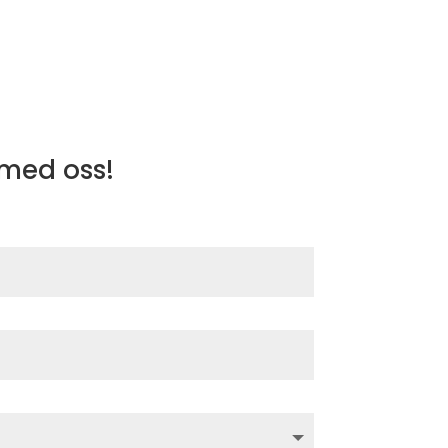
 med oss!