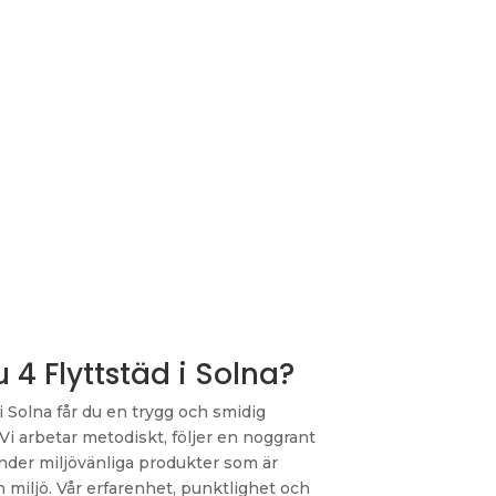
 4 Flyttstäd i Solna?
 i Solna får du en trygg och smidig
. Vi arbetar metodiskt, följer en noggrant
nder miljövänliga produkter som är
iljö. Vår erfarenhet, punktlighet och