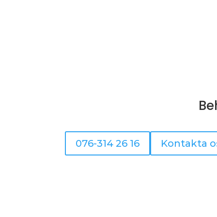
Be
076-314 26 16
Kontakta o