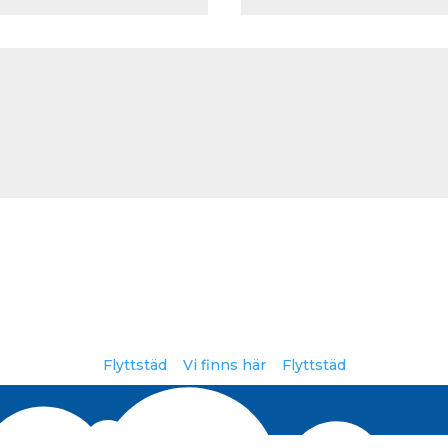
Flyttstäd
Vi finns här
Flyttstäd