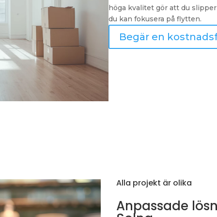
höga kvalitet gör att du slippe
du kan fokusera på flytten.
Begär en kostnadsfr
Alla projekt är olika
Anpassade lösni