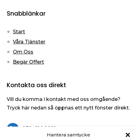
Snabblänkar
Start
Våra Tjänster
Om Oss
Begär Offert
Kontakta oss direkt
Vill du komma i kontakt med oss omgående?
Tryck här nedan så öppnas ett nytt fönster direkt.
076-314 26 16

Hantera samtycke