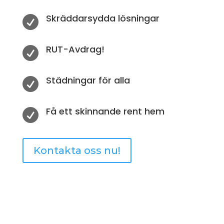
Skräddarsydda lösningar

RUT-Avdrag!

Städningar för alla

Få ett skinnande rent hem

Kontakta oss nu!