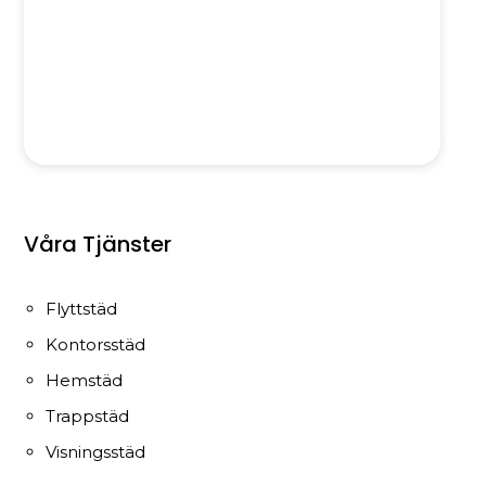
Våra Tjänster
Flyttstäd
Kontorsstäd
Hemstäd
Trappstäd
Visningsstäd