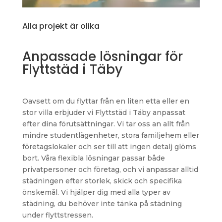
Alla projekt är olika
Anpassade lösningar för
Flyttstäd i Täby
Oavsett om du flyttar från en liten etta eller en
stor villa erbjuder vi Flyttstäd i Täby anpassat
efter dina förutsättningar. Vi tar oss an allt från
mindre studentlägenheter, stora familjehem eller
företagslokaler och ser till att ingen detalj glöms
bort. Våra flexibla lösningar passar både
privatpersoner och företag, och vi anpassar alltid
städningen efter storlek, skick och specifika
önskemål. Vi hjälper dig med alla typer av
städning, du behöver inte tänka på städning
under flyttstressen.