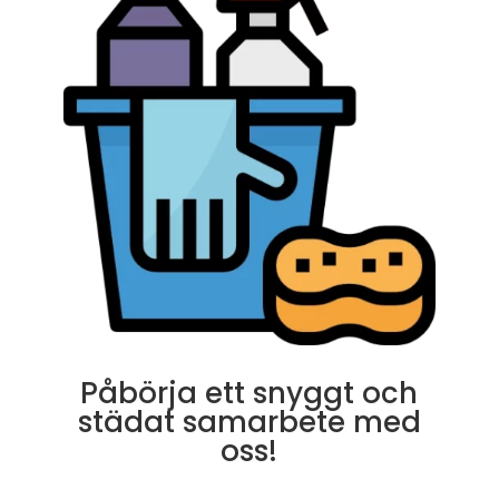
Påbörja ett snyggt och
städat samarbete med
oss!