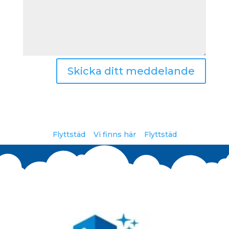
Skicka ditt meddelande
Flyttstäd
Vi finns här
Flyttstäd