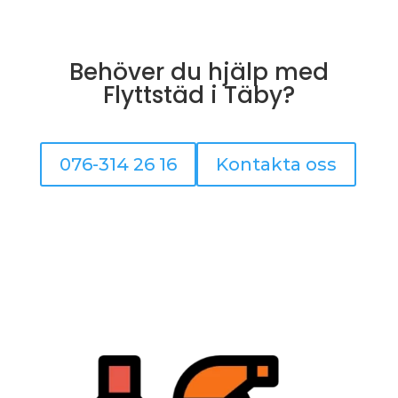
Behöver du hjälp med
Flyttstäd i Täby?
076-314 26 16
Kontakta oss