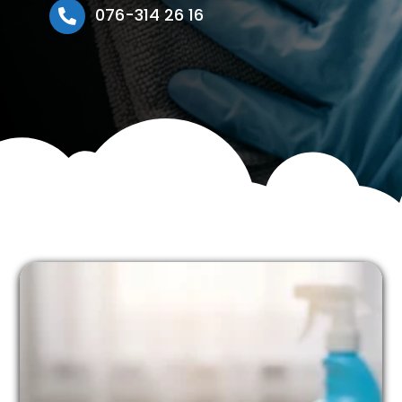
076-314 26 16
