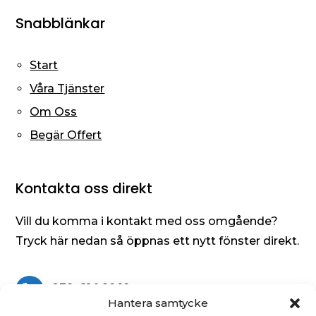
Snabblänkar
Start
Våra Tjänster
Om Oss
Begär Offert
Kontakta oss direkt
Vill du komma i kontakt med oss omgående?
Tryck här nedan så öppnas ett nytt fönster direkt.
076-314 26 16

Hantera samtycke