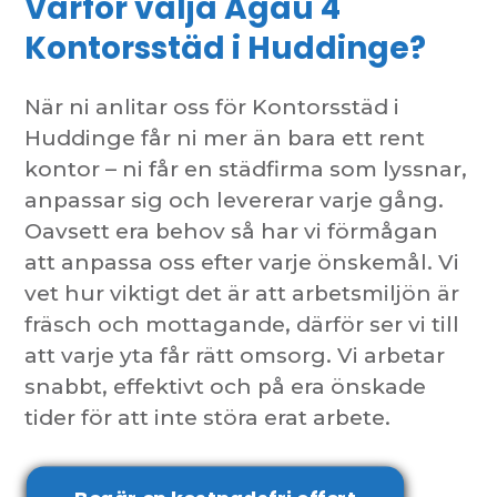
Varför välja Agau 4
Kontorsstäd i Huddinge?
När ni anlitar oss för Kontorsstäd i
Huddinge får ni mer än bara ett rent
kontor – ni får en städfirma som lyssnar,
anpassar sig och levererar varje gång.
Oavsett era behov så har vi förmågan
att anpassa oss efter varje önskemål. Vi
vet hur viktigt det är att arbetsmiljön är
fräsch och mottagande, därför ser vi till
att varje yta får rätt omsorg. Vi arbetar
snabbt, effektivt och på era önskade
tider för att inte störa erat arbete.