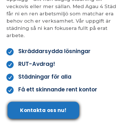
veckovis eller mer sällan. Med Agau 4 Städ
får ni en ren arbetsmiljö som matchar era
behov och er verksamhet. Vår uppgift är
städning så ni kan fokusera fullt på erat
arbete.
Skräddarsydda lösningar

RUT-Avdrag!

Städningar för alla

Få ett skinnande rent kontor

Kontakta oss nu!