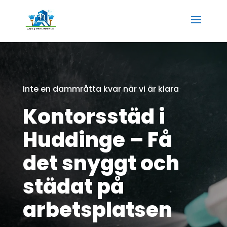
Inte en dammråtta kvar när vi är klara
Kontorsstäd i
Huddinge – Få
det snyggt och
städat på
arbetsplatsen