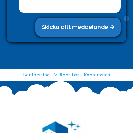
Skicka ditt meddelande
Kontorsstäd
Vi finns här
Kontorsstäd