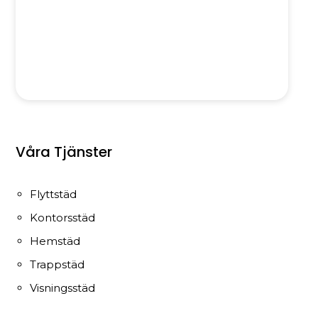
Våra Tjänster
Flyttstäd
Kontorsstäd
Hemstäd
Trappstäd
Visningsstäd