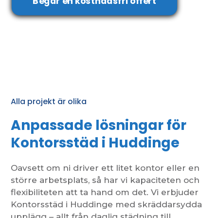
Begär en kostnadsfri offert
Alla projekt är olika
Anpassade lösningar för
Kontorsstäd i Huddinge
Oavsett om ni driver ett litet kontor eller en
större arbetsplats, så har vi kapaciteten och
flexibiliteten att ta hand om det. Vi erbjuder
Kontorsstäd i Huddinge med skräddarsydda
upplägg – allt från daglig städning till